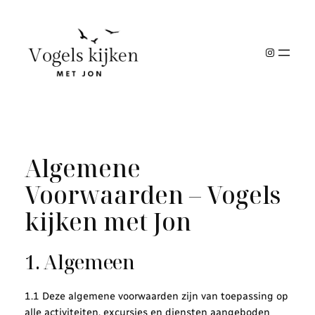
Ga
naar
de
Instagra
inhoud
Algemene
Voorwaarden – Vogels
kijken met Jon
1. Algemeen
1.1 Deze algemene voorwaarden zijn van toepassing op
alle activiteiten, excursies en diensten aangeboden