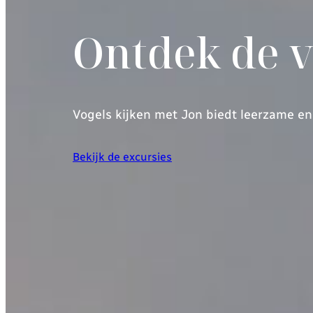
Ontdek de vo
Vogels kijken met Jon biedt leerzame e
Bekijk de excursies