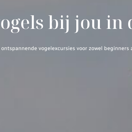
gels bij jou in
n ontspannende vogelexcursies voor zowel beginners 